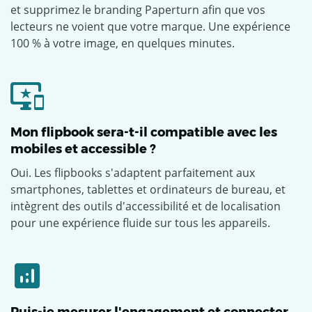
et supprimez le branding Paperturn afin que vos
lecteurs ne voient que votre marque. Une expérience
100 % à votre image, en quelques minutes.
Mon flipbook sera-t-il compatible avec les
mobiles et accessible ?
Oui. Les flipbooks s'adaptent parfaitement aux
smartphones, tablettes et ordinateurs de bureau, et
intègrent des outils d'accessibilité et de localisation
pour une expérience fluide sur tous les appareils.