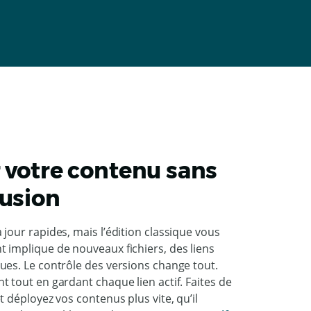
r votre contenu sans
fusion
jour rapides, mais l’édition classique vous
 implique de nouveaux fichiers, des liens
ues. Le contrôle des versions change tout.
 tout en gardant chaque lien actif. Faites de
t déployez vos contenus plus vite, qu’il