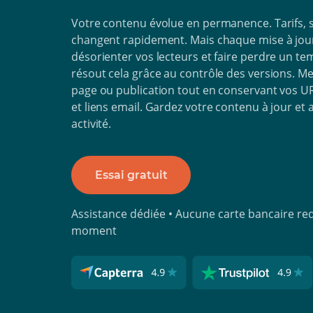
Votre contenu évolue en permanence. Tarifs, 
changent rapidement. Mais chaque mise à jour 
désorienter vos lecteurs et faire perdre un t
résout cela grâce au contrôle des versions. Me
page ou publication tout en conservant vos UR
et liens email. Gardez votre contenu à jour et
activité.
Essai gratuit
Assistance dédiée • Aucune carte bancaire req
moment