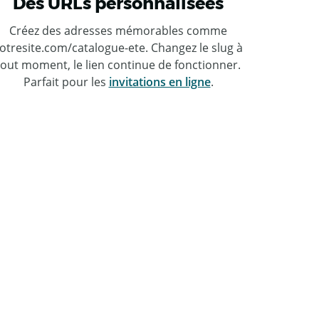
Des URLs personnalisées
Créez des adresses mémorables comme
otresite.com/catalogue-ete. Changez le slug à
tout moment, le lien continue de fonctionner.
Parfait pour les
invitations en ligne
.