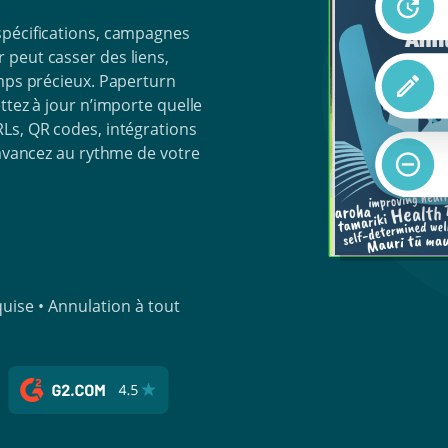
spécifications, campagnes
peut casser des liens,
emps précieux. Paperturn
ttez à jour n’importe quelle
Ls, QR codes, intégrations
 avancez au rythme de votre
uise • Annulation à tout