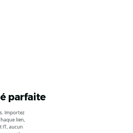
é parfaite
s. Importez
chaque lien,
 IT, aucun