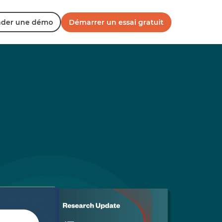
der une démo
Démarrer un essai gratuit