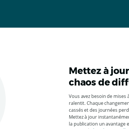
Mettez à jou
chaos de dif
Vous avez besoin de mises à 
ralentit. Chaque changement
cassés et des journées perd
Mettez à jour instantanément
la publication un avantage e