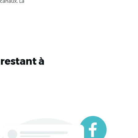
 canaux. La
 restant à