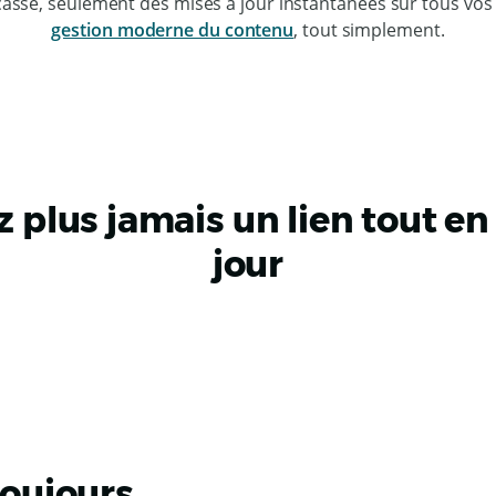
assé, seulement des mises à jour instantanées sur tous vos
gestion moderne du contenu
, tout simplement.
 plus jamais un lien tout en
jour
toujours