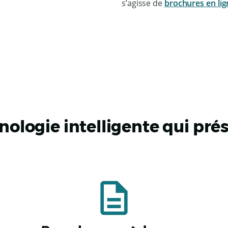
s’agisse de
brochures en lig
ologie intelligente qui pré