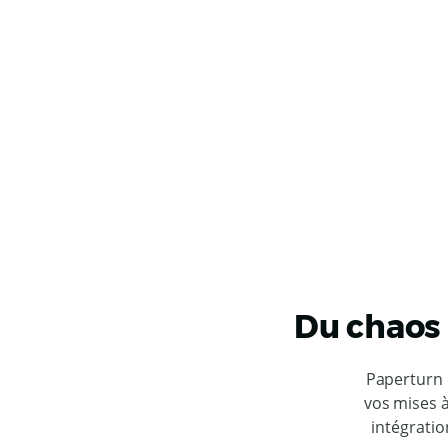
Du chaos 
Paperturn 
vos mises à
intégrati