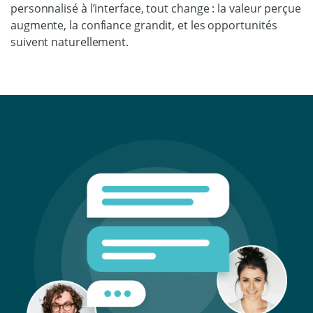
personnalisé à l’interface, tout change : la valeur perçue
augmente, la confiance grandit, et les opportunités
suivent naturellement.