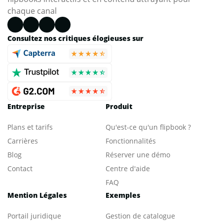
chaque canal
Consultez nos critiques élogieuses sur
Entreprise
Produit
Plans et tarifs
Qu'est-ce qu'un flipbook ?
Carrières
Fonctionnalités
Blog
Réserver une démo
Contact
Centre d'aide
FAQ
Mention Légales
Exemples
Portail juridique
Gestion de catalogue