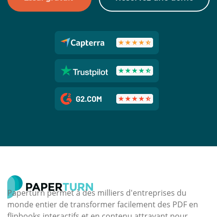
Paperturn permet à des milliers d'entreprises du
monde entier de transformer facilement des PDF en
flipbooks interactifs et en contenu attrayant pour