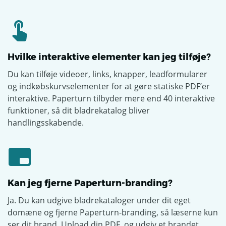
Hvilke interaktive elementer kan jeg tilføje?
Du kan tilføje videoer, links, knapper, leadformularer
og indkøbskurvselementer for at gøre statiske PDF’er
interaktive. Paperturn tilbyder mere end 40 interaktive
funktioner, så dit bladrekatalog bliver
handlingsskabende.
Kan jeg fjerne Paperturn-branding?
Ja. Du kan udgive bladrekataloger under dit eget
domæne og fjerne Paperturn-branding, så læserne kun
ser dit brand. Upload din PDF, og udgiv et brandet