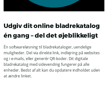
Udgiv dit online bladrekatalog
én gang – del det øjeblikkeligt
Én softwareløsning til bladrekataloger, uendelige
muligheder. Del via direkte link, indlejring på websites
og i e-mails, eller generér QR-koder. Dit digitale
bladrekatalog med sidevending fungerer på alle
enheder. Bedst af alt kan du opdatere indholdet uden
at ændre linket.