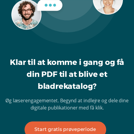
Klar til at komme i gang og få
din PDF til at blive et
bladrekatalog?
Øg læserengagementet. Begynd at indlejre og dele dine
digitale publikationer med få klik.
Start gratis prøveperiode