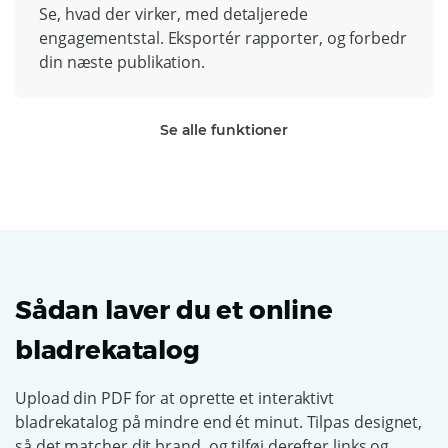
Se, hvad der virker, med detaljerede
engagementstal. Eksportér rapporter, og forbedr
din næste publikation.
Se alle funktioner
Sådan laver du et online
bladrekatalog
Upload din PDF for at oprette et interaktivt
bladrekatalog på mindre end ét minut. Tilpas designet,
så det matcher dit brand, og tilføj derefter links og