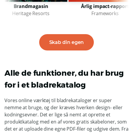
randmagasin
Årlig impact-rapport
ritage Resorts
Frameworks
Skab din egen
Alle de funktioner, du har brug
for i et bladrekatalog
Vores online værktøj til bladrekataloger er super
nemme at bruge, og der kræves hverken design- eller
kodningsevner. Det er lige så nemt at oprette et
produktkatalog med en af vores gratis skabeloner, som
det er at uploade dine egne PDF-filer og udgive dem. Fra