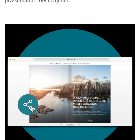
præsentation, det fortjener.