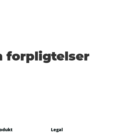
 forpligtelser
odukt
Legal