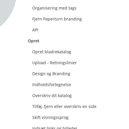
Organisering med tags
Fjern Paperturn branding
API
Opret
Opret bladrekatalog
Upload - Retningslinier
Design og Branding
Indholdsfortegnelse
Overskriv dit katalog
Tilføj, fjern eller overskriv en side
Skift visningssprog
Indsæt links og billeder