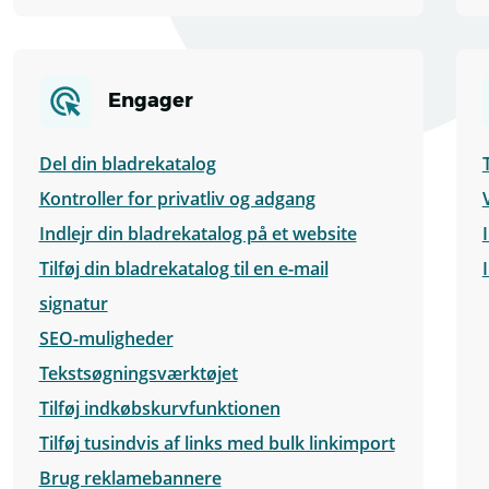
Engager
Del din bladrekatalog
Kontroller for privatliv og adgang
Indlejr din bladrekatalog på et website
Tilføj din bladrekatalog til en e-mail
signatur
SEO-muligheder
Tekstsøgningsværktøjet
Tilføj indkøbskurvfunktionen
Tilføj tusindvis af links med bulk linkimport
Brug reklamebannere