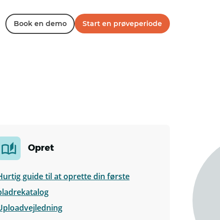
Book en demo
Start en prøveperiode
Opret
Hurtig guide til at oprette din første
bladrekatalog
Uploadvejledning