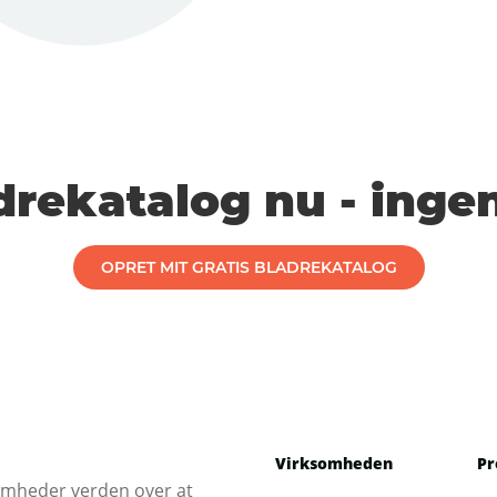
drekatalog nu - ingen
OPRET MIT GRATIS BLADREKATALOG
Virksomheden
Pr
somheder verden over at