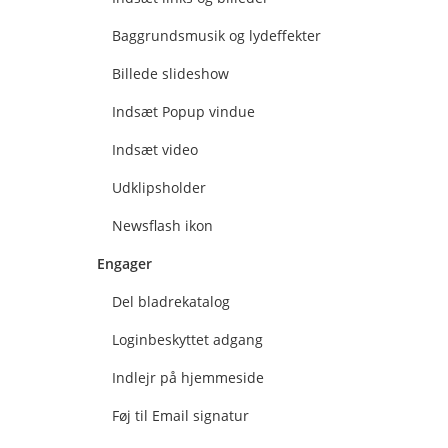
Baggrundsmusik og lydeffekter
Billede slideshow
Indsæt Popup vindue
Indsæt video
Udklipsholder
Newsflash ikon
Engager
Del bladrekatalog
Loginbeskyttet adgang
Indlejr på hjemmeside
Føj til Email signatur