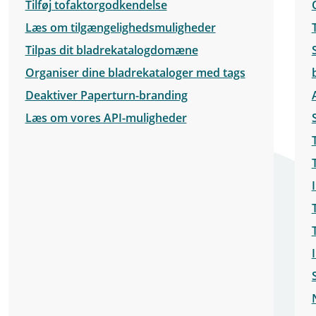
Tilføj tofaktorgodkendelse
Læs om tilgængelighedsmuligheder
Tilpas dit bladrekatalogdomæne
Organiser dine bladrekataloger med tags
Deaktiver Paperturn-branding
Læs om vores API-muligheder