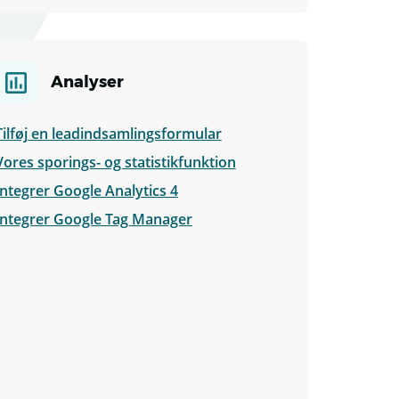
Analyser
Tilføj en leadindsamlingsformular
Vores sporings- og statistikfunktion
Integrer Google Analytics 4
Integrer Google Tag Manager