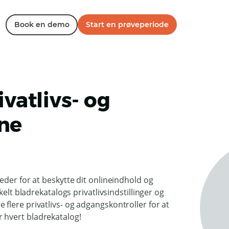
Book en demo
Start en prøveperiode
ivatlivs- og
ne
eder for at beskytte dit onlineindhold og
elt bladrekatalogs privatlivsindstillinger og
flere privatlivs- og adgangskontroller for at
 hvert bladrekatalog!