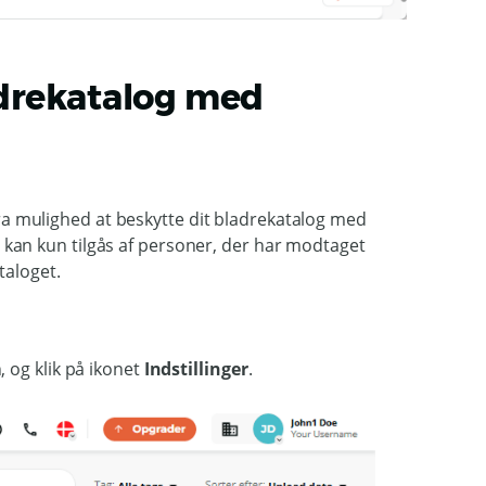
adrekatalog med
stra mulighed at beskytte dit bladrekatalog med
an kun tilgås af personer, der har modtaget
taloget.
 og klik på ikonet
Indstillinger
.