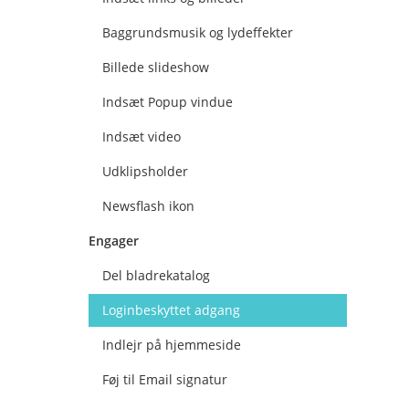
Baggrundsmusik og lydeffekter
Billede slideshow
Indsæt Popup vindue
Indsæt video
Udklipsholder
Newsflash ikon
Engager
Del bladrekatalog
Loginbeskyttet adgang
Indlejr på hjemmeside
Føj til Email signatur