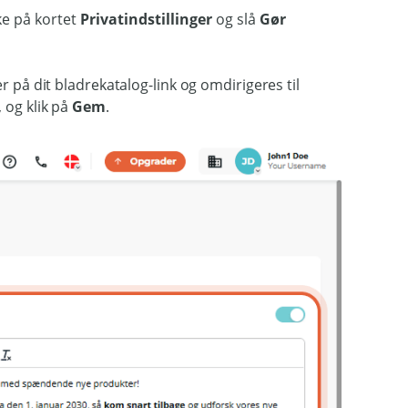
kke på kortet
Privatindstillinger
og slå
Gør
r på dit bladrekatalog-link og omdirigeres til
, og klik på
Gem
.