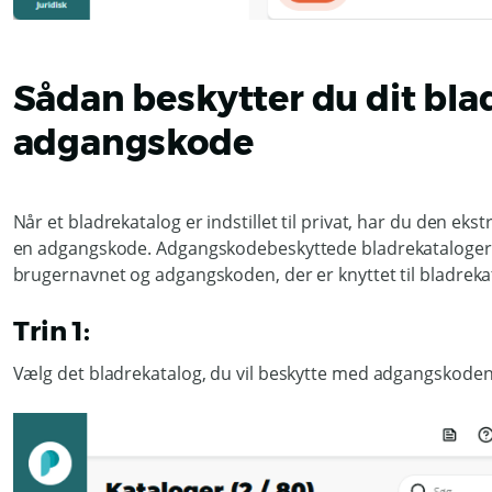
Sådan beskytter du dit bl
adgangskode
Når et bladrekatalog er indstillet til privat, har du den ek
en adgangskode. Adgangskodebeskyttede bladrekataloger k
brugernavnet og adgangskoden, der er knyttet til bladreka
Trin 1:
Vælg det bladrekatalog, du vil beskytte med adgangskoden,