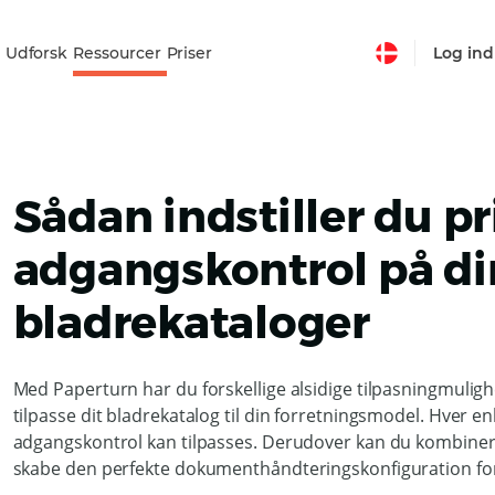
Udforsk
Ressourcer
Priser
Log ind
Sådan indstiller du pr
adgangskontrol på di
bladrekataloger
Med Paperturn har du forskellige alsidige tilpasningmuligh
tilpasse dit bladrekatalog til din forretningsmodel. Hver enk
adgangskontrol kan tilpasses. Derudover kan du kombinere 
skabe den perfekte dokumenthåndteringskonfiguration for