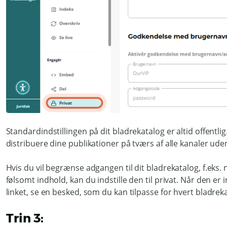
Standardindstillingen på dit bladrekatalog er altid offentlig
distribuere dine publikationer på tværs af alle kanaler u
Hvis du vil begrænse adgangen til dit bladrekatalog, f.eks.
følsomt indhold, kan du indstille den til privat. Når den er ind
linket, se en besked, som du kan tilpasse for hvert bladrek
Trin 3: