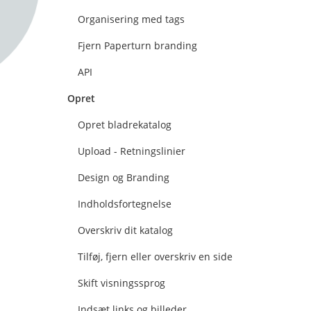
Organisering med tags
Fjern Paperturn branding
API
Opret
Opret bladrekatalog
Upload - Retningslinier
Design og Branding
Indholdsfortegnelse
Overskriv dit katalog
Tilføj, fjern eller overskriv en side
Skift visningssprog
Indsæt links og billeder