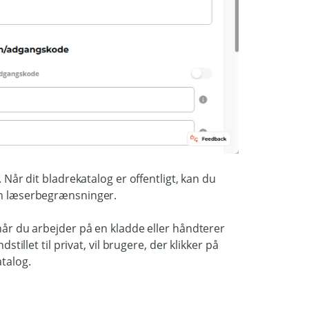
. Når dit bladrekatalog er offentligt, kan du
den læserbegrænsninger.
 når du arbejder på en kladde eller håndterer
stillet til privat, vil brugere, der klikker på
atalog.