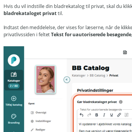
Hvis du vil indstille din bladrekatalog til privat, skal du kli
bladrekataloget privat
til.
Indtast den meddelelse, der vises for læserne, når de klikke
privatlivssiden i feltet
Tekst for uautoriserede besøgende