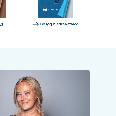
og
Besøg bladrekatalog