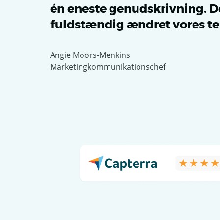
én eneste genudskrivning. D
fuldstændig ændret vores t
Angie Moors-Menkins
Marketingkommunikationschef