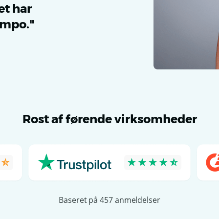
et har
empo."
Rost af førende virksomheder
Baseret på 457 anmeldelser