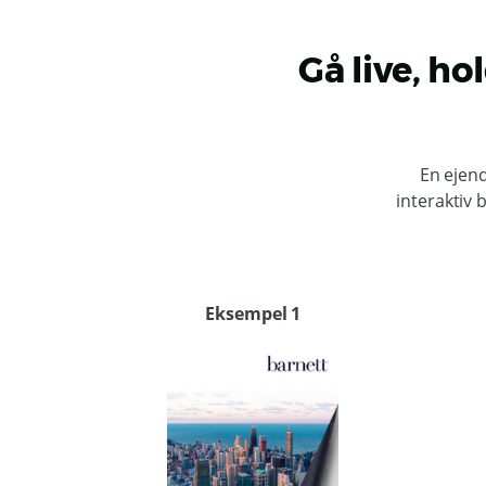
Gå live, h
En ejen
interaktiv 
Eksempel 1