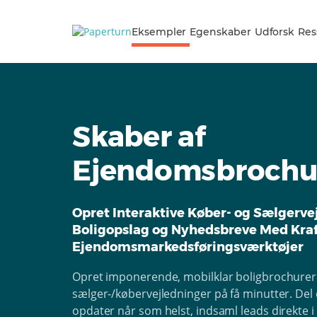
Eksempler
Egenskaber
Udforsk
Res
Skaber af
Ejendomsbrochu
Opret Interaktive Køber- og Sælgerve
Boligopslag og Nyhedsbreve Med Kraf
Ejendomsmarkedsføringsværktøjer
Opret imponerende, mobilklar boligbrochurer
sælger-/købervejledninger på få minutter. Del ét
opdater når som helst, indsaml leads direkte