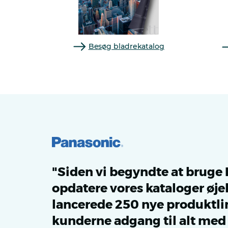
Besøg bladrekatalog
"Siden vi begyndte at bruge 
opdatere vores kataloger øjeb
lancerede 250 nye produktli
kunderne adgang til alt me