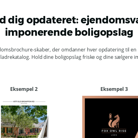
old dig opdateret: ejendomsvæ
imponerende boligopslag
domsbrochure-skaber, der omdanner hver opdatering til en 
bladrekatalog. Hold dine boligopslag friske og dine sælgere
Eksempel 2
Eksempel 3