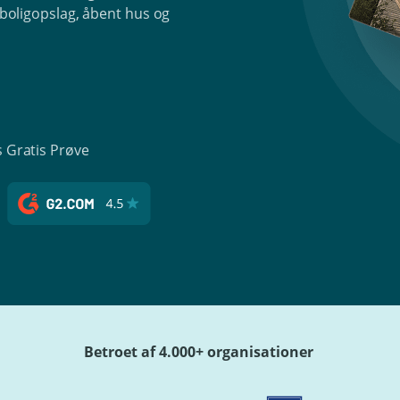
l boligopslag, åbent hus og
s Gratis Prøve
Betroet af 4.000+ organisationer