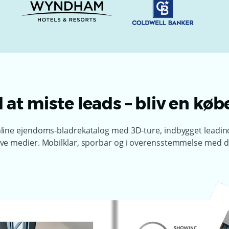
at miste leads – bliv en k
line ejendoms-bladrekatalog med 3D-ture, indbygget leadi
ive medier. Mobilklar, sporbar og i overensstemmelse med d