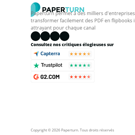
Paperturn permet à des milliers d'entreprise
transformer facilement des PDF en flipbooks i
attrayant pour chaque canal
Consultez nos critiques élogieuses sur
Copyright © 2026 Paperturn. Tous droits réservés