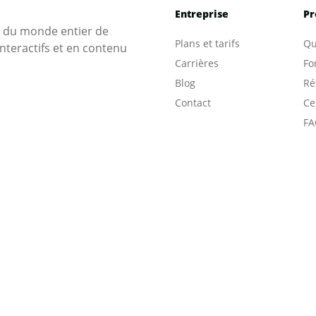
Entreprise
Pr
s du monde entier de
Plans et tarifs
Qu
nteractifs et en contenu
Carrières
Fo
Blog
Ré
Contact
Ce
FA