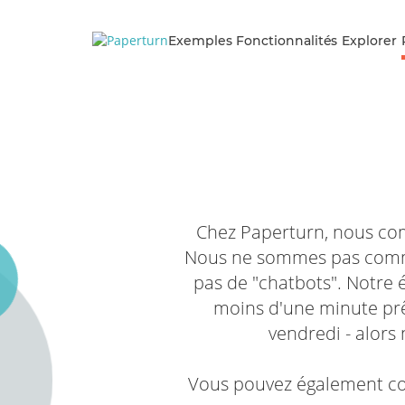
Exemples
Fonctionnalités
Explorer
Chez Paperturn, nous com
Nous ne sommes pas comme l
pas de "chatbots". Notre
moins d'une minute prê
vendredi - alors
Vous pouvez également co