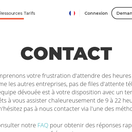
Ressources
Tarifs
Connexion
Deman
CONTACT
prenons votre frustration d'attendre des heures p
es autres entreprises, pas de files d'attente t
 équipe dévouée est à votre disposition avec un 
ts à vous assister chaleureusement de 9 à 22 heu
 n'hésitez pas à nous contacter via l'une des méth
nsulter notre
FAQ
pour obtenir des réponses rapi