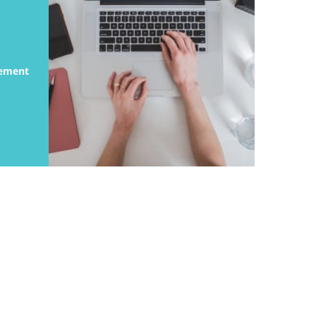
rement