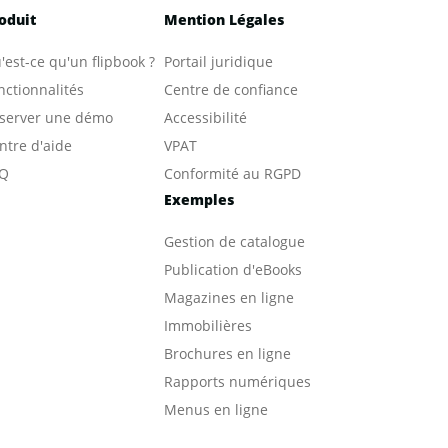
oduit
Mention Légales
'est-ce qu'un flipbook ?
Portail juridique
nctionnalités
Centre de confiance
server une démo
Accessibilité
ntre d'aide
VPAT
Q
Conformité au RGPD
Exemples
Gestion de catalogue
Publication d'eBooks
Magazines en ligne
Immobilières
Brochures en ligne
Rapports numériques
Menus en ligne