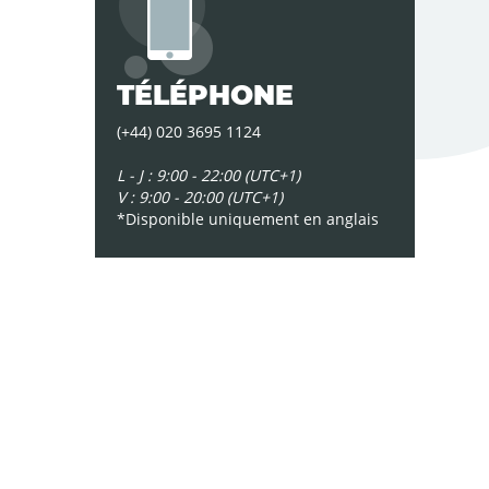
TÉLÉPHONE
(+44) 020 3695 1124
L - J : 9:00 - 22:00 (UTC+1)
V : 9:00 - 20:00
(UTC+1)
*Disponible uniquement en anglais