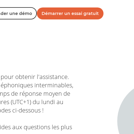
der une démo
Démarrer un essai gratuit
our obtenir l'assistance.
éléphoniques interminables,
temps de réponse moyen de
res (UTC+1) du lundi au
odes ci-dessous !
des aux questions les plus