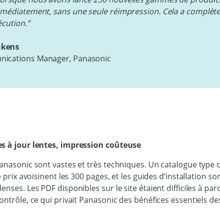
mmédiatement, sans une seule réimpression. Cela a complè
écution.”
nkens
ications Manager, Panasonic
s à jour lentes, impression coûteuse
Panasonic sont vastes et très techniques. Un catalogue type
e prix avoisinent les 300 pages, et les guides d’installation so
nses. Les PDF disponibles sur le site étaient difficiles à par
ontrôle, ce qui privait Panasonic des bénéfices essentiels de