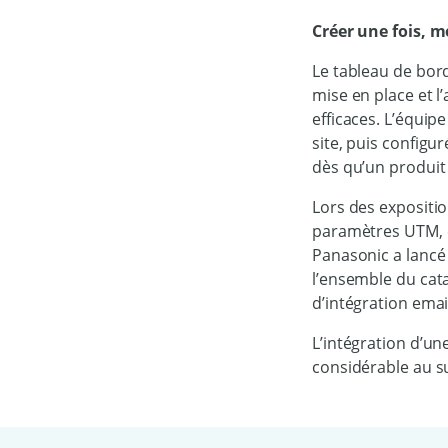
Créer une fois, m
Le tableau de bord
mise en place et l
efficaces. L’équip
site, puis configu
dès qu’un produit
Lors des expositi
paramètres UTM, c
Panasonic a lancé
l’ensemble du cat
d’intégration email
L’intégration d’un
considérable au s