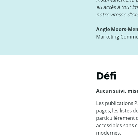
eu accès à tout i
notre vitesse d’ex
Angie Moors-Me
Marketing Commun
Défi
Aucun suivi, mise
Les publications 
pages, les listes d
particulièrement de
accessibles sans c
modernes.