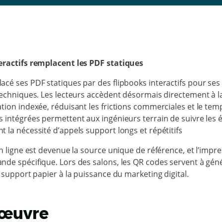
n
eractifs remplacent les PDF statiques
cé ses PDF statiques par des flipbooks interactifs pour ses 
 techniques. Les lecteurs accèdent désormais directement à 
tion indexée, réduisant les frictions commerciales et le tem
 intégrées permettent aux ingénieurs terrain de suivre les é
 la nécessité d’appels support longs et répétitifs
en ligne est devenue la source unique de référence, et l’impres
nde spécifique. Lors des salons, les QR codes servent à géné
u support papier à la puissance du marketing digital.
 œuvre