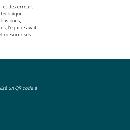
, et des erreurs
t technique
 basiques,
s, l’équipe avait
 et mesurer ses
lisé un QR code à