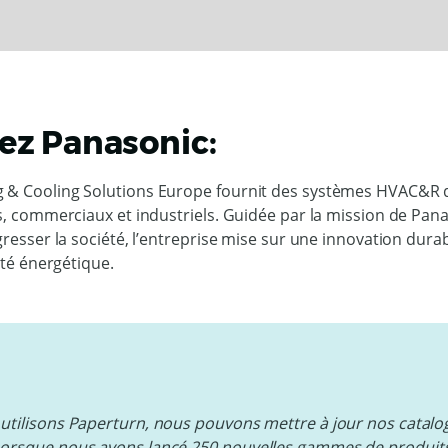
ez Panasonic:
 & Cooling Solutions Europe fournit des systèmes HVAC&R 
ls, commerciaux et industriels. Guidée par la mission de Pana
ogresser la société, l’entreprise mise sur une innovation dura
cité énergétique.
utilisons Paperturn, nous pouvons mettre à jour nos catalo
orsque nous avons lancé 250 nouvelles gammes de produits,