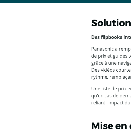
Solutio
Des flipbooks int
Panasonic a rempla
de prix et guides
grâce à une naviga
Des vidéos courtes
rythme, remplaçant
Une liste de prix 
qu’en cas de dema
reliant l’impact d
Mise en