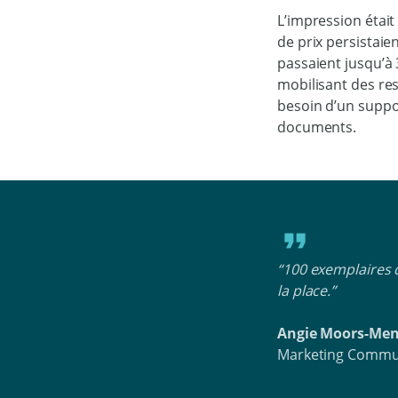
L’impression était
de prix persistaie
passaient jusqu’à 
mobilisant des res
besoin d’un suppor
documents.
“100 exemplaires 
la place.”
Angie Moors-Me
Marketing Commun