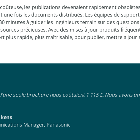
 coûteuse, les publications devenaient rapidement obsolètes
nt une fois les documents distribués. Les équipes de suppor
30 minutes à guider les ingénieurs terrain sur des questions
sources précieuses. Avec des mises à jour produits fréquente
t plus rapide, plus maîtrisable, pour publier, mettre à jour
d’une seule brochure nous coûtaient 1 115 £. Nous avons uti
nkens
ications Manager, Panasonic