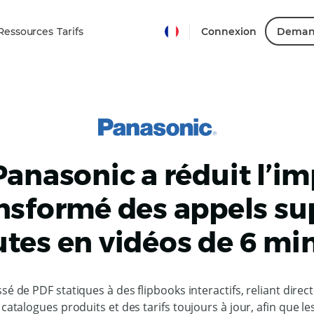
Ressources
Tarifs
Connexion
Deman
nasonic a réduit l’im
ansformé des appels su
tes en vidéos de 6 mi
sé de PDF statiques à des flipbooks interactifs, reliant dire
 catalogues produits et des tarifs toujours à jour, afin que l