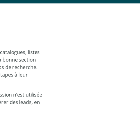
catalogues, listes
la bonne section
ps de recherche.
tapes à leur
sion n’est utilisée
rer des leads, en