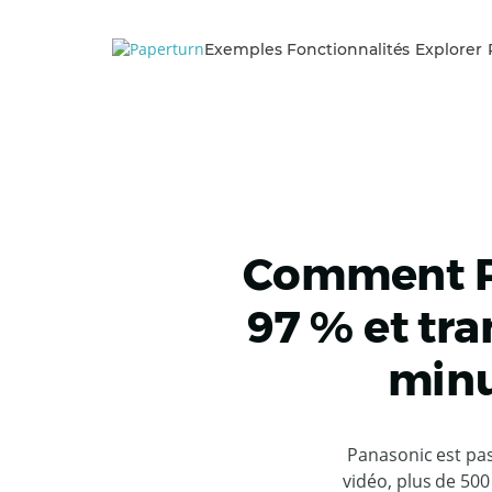
Exemples
Fonctionnalités
Explorer
Comment Pa
97 % et tr
minu
Panasonic est pas
vidéo, plus de 500