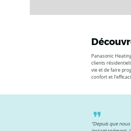
Découvr
Panasonic Heating
clients résidentie
vie et de faire pr
confort et l’effica
“Depuis que nous 
instantanément. L