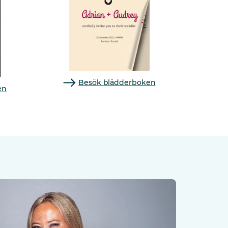
Besök blädderboken
en