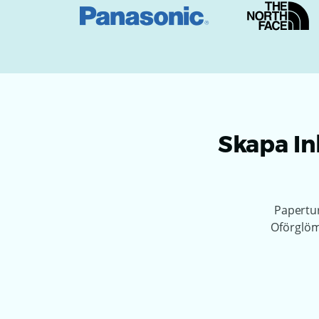
Skapa In
Papertur
Oförglöm