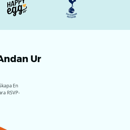
 Andan Ur
 Skapa En
ara RSVP-