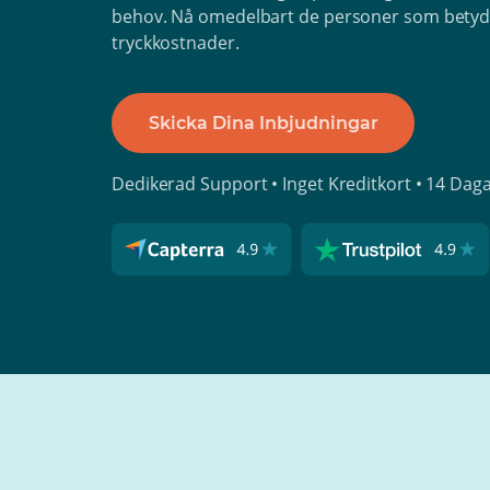
behov. Nå omedelbart de personer som betyde
tryckkostnader.
Skicka Dina Inbjudningar
Dedikerad Support • Inget Kreditkort • 14 Dag