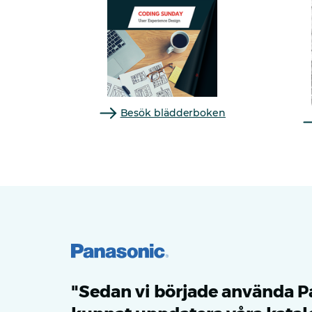
Besök blädderboken
"Sedan vi började använda Pa