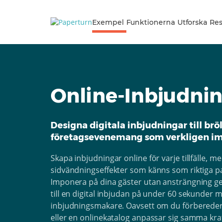
Exempel
Funktionerna
Utforska
Res
Online-Inbjudni
Designa digitala inbjudningar till bröl
företagsevenemang som verkligen im
Skapa inbjudningar online för varje tillfälle, m
sidvändningseffekter som känns som riktiga p
Imponera på dina gäster utan ansträngning g
till en digital inbjudan på under 60 sekunder m
inbjudningsmakare. Oavsett om du förbered
eller en onlinekatalog anpassar sig samma kraft