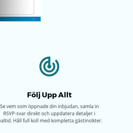
Följ Upp Allt
Se vem som öppnade din inbjudan, samla in
RSVP-svar direkt och uppdatera detaljer i
ealtid. Håll full koll med kompletta gästinsikter.