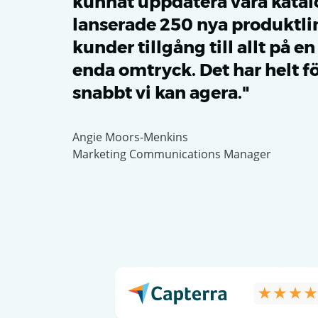
kunnat uppdatera våra katalo
lanserade 250 nya produktli
kunder tillgång till allt på e
enda omtryck. Det har helt f
snabbt vi kan agera."
Angie Moors-Menkins
Marketing Communications Manager