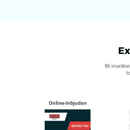
Ex
Bli snackis
t
Online-Inbjudan