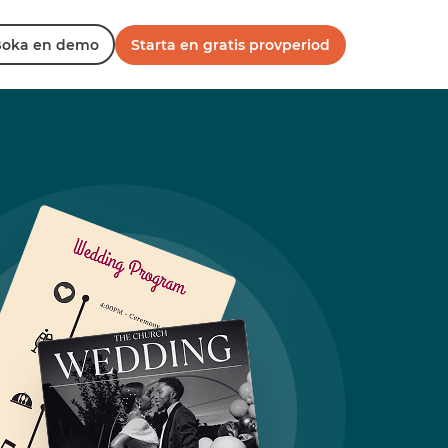
oka en demo
Starta en gratis provperiod