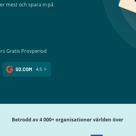
r mest och spara in på
ars Gratis Provperiod
Betrodd av 4 000+ organisationer världen över