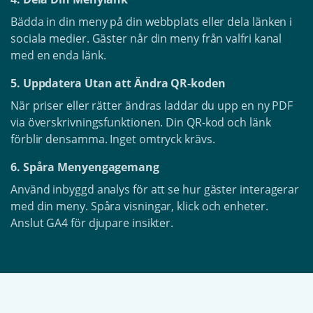
Bädda in din meny på din webbplats eller dela länken i
sociala medier. Gäster når din meny från valfri kanal
med en enda länk.
5. Uppdatera Utan att Ändra QR-koden
När priser eller rätter ändras laddar du upp en ny PDF
via överskrivningsfunktionen. Din QR-kod och länk
förblir densamma. Inget omtryck krävs.
6. Spåra Menyengagemang
Använd inbyggd analys för att se hur gäster interagerar
med din meny. Spåra visningar, klick och enheter.
Anslut GA4 för djupare insikter.