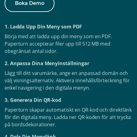
Boka Demo
1. Ladda Upp Din Meny som PDF
Börja med att ladda upp din meny som en PDF.
Paperturn accepterar filer upp till 512 MB med
obegränsat antal sidor.
2. Anpassa Dina Menyinställningar
Lägg till ditt varumärke, ange en anpassad domän och
välj visningsalternativ. Aktivera innehållsförteckning för
enkel navigering i den digitala menyn.
3. Generera Din QR-kod
Paperturn skapar automatiskt en QR-kod och direktlänk
för din digitala meny. Ladda ner QR-koden för att trycka
på bordsdekorationer.
4. Dela Din Menylänk