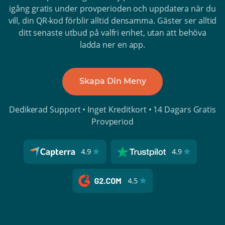
igång gratis under provperioden och uppdatera när du
vill, din QR-kod förblir alltid densamma. Gäster ser alltid
ditt senaste utbud på valfri enhet, utan att behöva
ladda ner en app.
Skapa Din Meny
Dedikerad Support • Inget Kreditkort • 14 Dagars Gratis
Provperiod