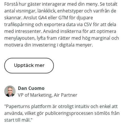
Förstå hur gäster interagerar med din meny. Se totalt
antal visningar, länkklick, enhetstyper och varifrån de
skannar. Anslut GA4 eller GTM för djupare
trafikspårning och exportera data via CSV för att dela
med intressenter. Använd insikterna för att optimera
menylayouten, lyfta fram rätter med hög marginal och
motivera din investering i digitala menyer.
Upptäck mer
Dan Cuomo
VP of Marketing, Air Partner
"Paperturns plattform är otroligt intuitiv och enkel att
använda, vilket gör publiceringsprocessen sömlös från
start till mål."