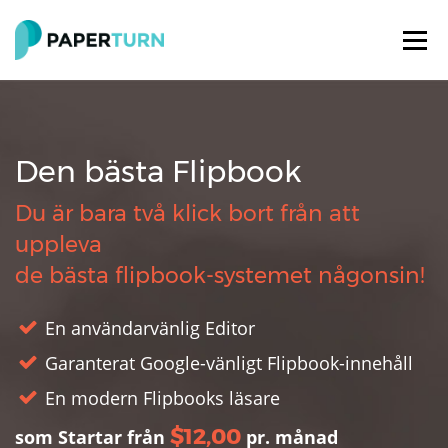
Den bästa Flipbook
Du är bara två klick bort från att
uppleva
de bästa flipbook-systemet någonsin!
En användarvänlig Editor
Garanterat Google-vänligt Flipbook-innehåll
En modern Flipbooks läsare
$12,00
som Startar från
pr. månad