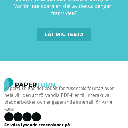
Varför inte spara en del av dessa pengar i
framtiden?
LÅT MIG TESTA
Paperturn gör det enkelt för tusentals företag över
hela världen att förvandla PDF-filer till interaktiva
blädderböcker och engagerande innehåll för varje
kanal
Se våra lysande recensioner på