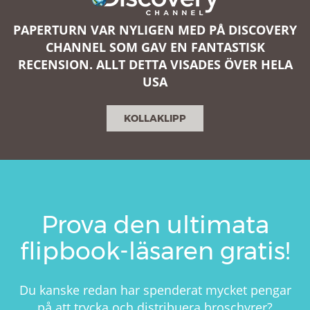
PAPERTURN VAR NYLIGEN MED PÅ DISCOVERY
CHANNEL SOM GAV EN FANTASTISK
RECENSION. ALLT DETTA VISADES ÖVER HELA
USA
KOLLAKLIPP
Prova den ultimata
flipbook-läsaren gratis!
Du kanske redan har spenderat mycket pengar
på att trycka och distribuera broschyrer?