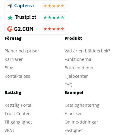
Företag
Produkt
Planer och priser
Vad är en blädderbok?
Karriärer
Funktionerna
Blog
Boka en demo
Kontakta oss
Hjälpcenter
FAQ
Rättslig
Exempel
Rättslig Portal
Kataloghantering
Trust Center
E-böcker
Tillgänglighet
Online-tidningar
VPAT
Fastighet