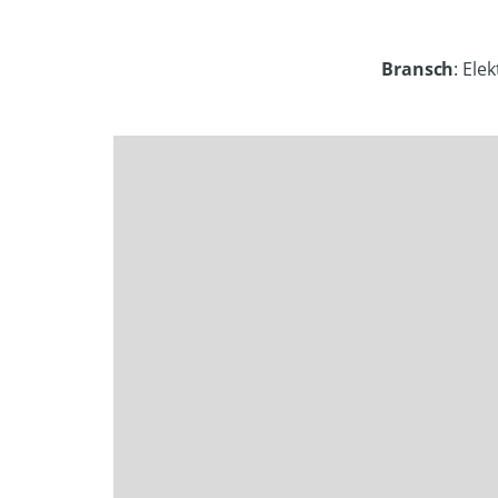
Bransch
: Ele