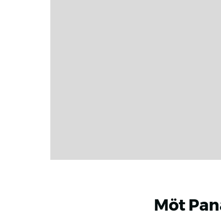
Möt Pan