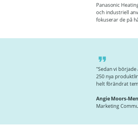
Panasonic Heating
och industriell an
fokuserar de på hå
"Sedan vi började
250 nya produktlin
helt förändrat tem
Angie Moors-Me
Marketing Commun