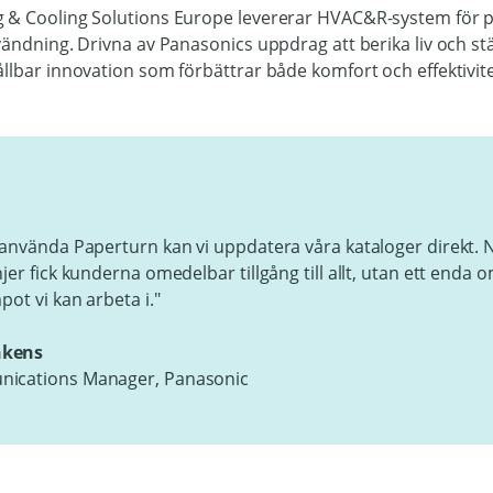
 & Cooling Solutions Europe levererar HVAC&R-system för p
vändning. Drivna av Panasonics uppdrag att berika liv och s
llbar innovation som förbättrar både komfort och effektivite
 använda Paperturn kan vi uppdatera våra kataloger direkt. N
jer fick kunderna omedelbar tillgång till allt, utan ett enda 
pot vi kan arbeta i."
nkens
ications Manager, Panasonic