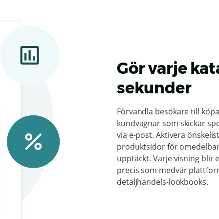
Gör varje ka
sekunder
Förvandla besökare till köpa
kundvagnar som skickar speci
via e-post. Aktivera önskelist
produktsidor för omedelbar
upptäckt. Varje visning blir 
precis som medvår plattform
detaljhandels-lookbooks.