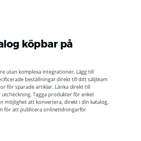
talog köpbar på
re utan komplexa integrationer. Lägg till
ficerade beställningar direkt till ditt säljteam
or för sparade artiklar. Länka direkt till
 utcheckning. Tagga produkter för enkel
en möjlighet att konvertera, direkt i din katalog,
 för att publicera onlinetidningarför