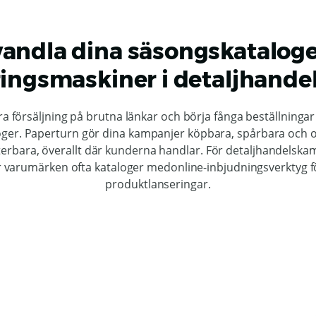
andla dina säsongskataloger
ingsmaskiner i detaljhand
ra försäljning på brutna länkar och börja fånga beställningar
oger. Paperturn gör dina kampanjer köpbara, spårbara och
erbara, överallt där kunderna handlar. För detaljhandelska
 varumärken ofta kataloger medonline-inbjudningsverktyg f
produktlanseringar.