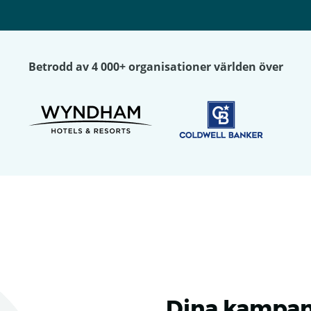
Betrodd av 4 000+ organisationer världen över
Dina kampanj