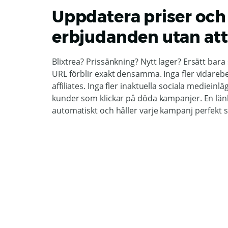
Uppdatera priser och
erbjudanden utan att
Blixtrea? Prissänkning? Nytt lager? Ersätt bar
URL förblir exakt densamma. Inga fler vidarebe
affiliates. Inga fler inaktuella sociala medieinlä
kunder som klickar på döda kampanjer. En län
automatiskt och håller varje kampanj perfekt 