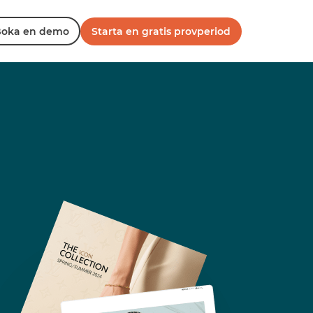
oka en demo
Starta en gratis provperiod