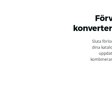
Förv
konverter
Sluta förlo
dina katal
uppdat
kombinerar