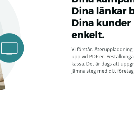
Dina länkar 
Dina kunder 
enkelt.
Vi förstår. Återuppladdnin
upp vid PDF:er. Beställninga
kassa. Det är dags att uppgr
jämna steg med ditt företag