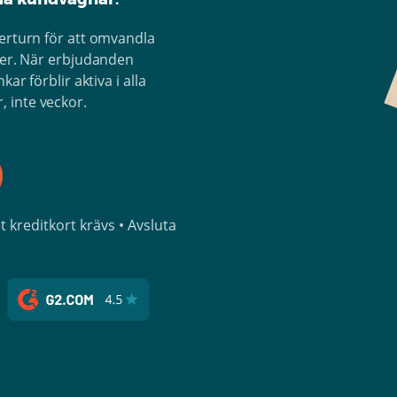
perturn för att omvandla
oger. När erbjudanden
ar förblir aktiva i alla
 inte veckor.
kreditkort krävs • Avsluta