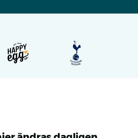
er ändras dagligen.