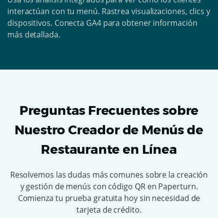
interactúan con tu menú. Rastrea visualizaciones, clics y
dispositivos. Conecta GA4 para obtener información
más detallada.
Preguntas Frecuentes sobre
Nuestro Creador de Menús de
Restaurante en Línea
Resolvemos las dudas más comunes sobre la creación
y gestión de menús con código QR en Paperturn.
Comienza tu prueba gratuita hoy sin necesidad de
tarjeta de crédito.