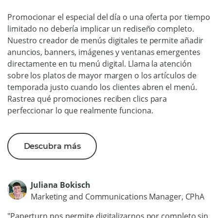
Promocionar el especial del día o una oferta por tiempo
limitado no debería implicar un rediseño completo.
Nuestro creador de menús digitales te permite añadir
anuncios, banners, imágenes y ventanas emergentes
directamente en tu menú digital. Llama la atención
sobre los platos de mayor margen o los artículos de
temporada justo cuando los clientes abren el menú.
Rastrea qué promociones reciben clics para
perfeccionar lo que realmente funciona.
Descubra más
Juliana Bokisch
Marketing and Communications Manager, CPhA
"Paperturn nos permite digitalizarnos por completo sin